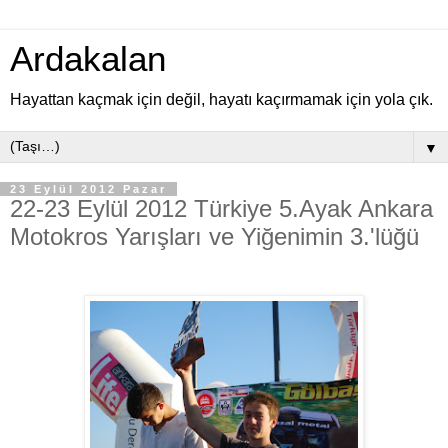
Ardakalan
Hayattan kaçmak için değil, hayatı kaçırmamak için yola çık.
▼
23 Eylül 2012 Pazar
22-23 Eylül 2012 Türkiye 5.Ayak Ankara
Motokros Yarışları ve Yiğenimin 3.'lüğü