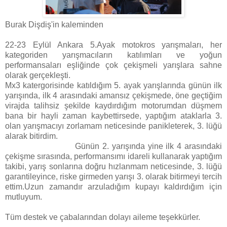
Burak Dişdiş'in kaleminden
22-23 Eylül Ankara 5.Ayak motokros yarışmaları, her
kategoriden yarışmacıların katılımları ve yoğun
performansaları eşliğinde çok çekişmeli yarışlara sahne
olarak gerçekleşti.
Mx3 katergorisinde katıldığım 5. ayak yarışlarında günün ilk
yarışında, ilk 4 arasındaki amansız çekişmede, öne geçtiğim
virajda talihsiz şekilde kaydırdığım motorumdan düşmem
bana bir hayli zaman kaybettirsede, yaptığım ataklarla 3.
olan yarışmacıyı zorlamam neticesinde panikleterek, 3. lüğü
alarak bitirdim.
Günün 2. yarışında yine ilk 4 arasındaki
çekişme sırasında, performansımı idareli kullanarak yaptığım
takibi, yarış sonlarına doğru hızlanmam neticesinde, 3. lüğü
garantileyince, riske girmeden yarışı 3. olarak bitirmeyi tercih
ettim.Uzun zamandır arzuladığım kupayı kaldırdığım için
mutluyum.
Tüm destek ve çabalarından dolayı aileme teşekkürler.