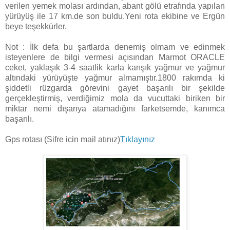
verilen yemek molası ardından, abant gölü etrafında yapılan
yürüyüş ile 17 km.de son buldu.Yeni rota ekibine ve Ergün
beye teşekkürler.
Not : İlk defa bu şartlarda denemiş olmam ve edinmek
isteyenlere de bilgi vermesi açısından Marmot ORACLE
ceket, yaklaşık 3-4 saatlik karla karışık yağmur ve yağmur
altındaki yürüyüşte yağmur almamıştır.1800 rakımda ki
şiddetli rüzgarda görevini gayet başarılı bir şekilde
gerçekleştirmiş, verdiğimiz mola da vucuttaki biriken bir
miktar nemi dışarıya atamadığını farketsemde, kanımca
başarılı.
Gps rotası (Sifre icin mail atınız)
Tıklayınız