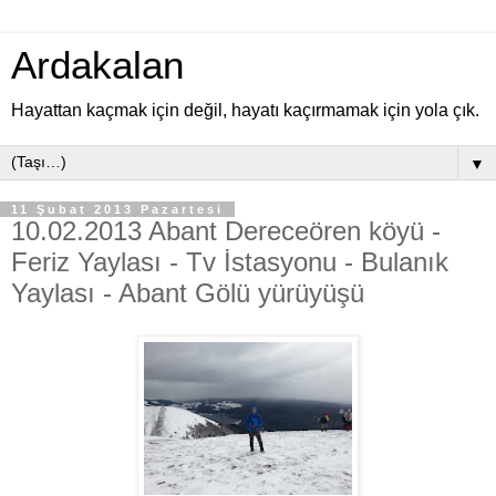
Ardakalan
Hayattan kaçmak için değil, hayatı kaçırmamak için yola çık.
▼
11 Şubat 2013 Pazartesi
10.02.2013 Abant Dereceören köyü -
Feriz Yaylası - Tv İstasyonu - Bulanık
Yaylası - Abant Gölü yürüyüşü