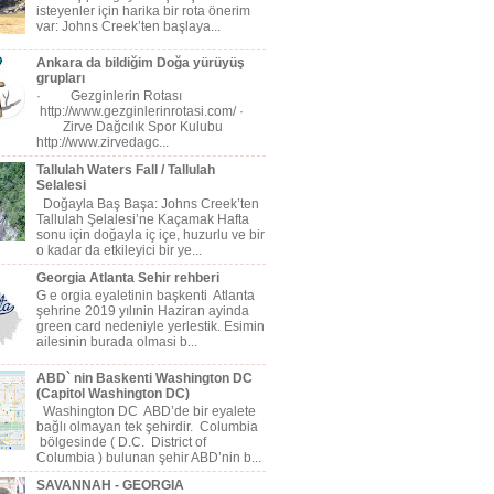
isteyenler için harika bir rota önerim
var: Johns Creek’ten başlaya...
Ankara da bildiğim Doğa yürüyüş
grupları
· Gezginlerin Rotası
http://www.gezginlerinrotasi.com/ ·
Zirve Dağcılık Spor Kulubu
http://www.zirvedagc...
Tallulah Waters Fall / Tallulah
Selalesi
Doğayla Baş Başa: Johns Creek’ten
Tallulah Şelalesi’ne Kaçamak Hafta
sonu için doğayla iç içe, huzurlu ve bir
o kadar da etkileyici bir ye...
Georgia Atlanta Sehir rehberi
G e orgia eyaletinin başkenti Atlanta
şehrine 2019 yılınin Haziran ayinda
green card nedeniyle yerlestik. Esimin
ailesinin burada olmasi b...
ABD` nin Baskenti Washington DC
(Capitol Washington DC)
Washington DC ABD’de bir eyalete
bağlı olmayan tek şehirdir. Columbia
bölgesinde ( D.C. District of
Columbia ) bulunan şehir ABD’nin b...
SAVANNAH - GEORGIA