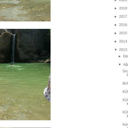
►
2020
►
2018
►
2017
►
2016
►
2015
►
2014
▼
2013
►
Ek
▼
Ağ
Sıc
BU
KÜ
KÜ
KÜ
Kür