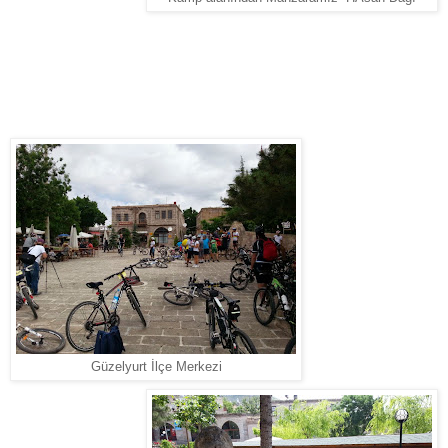
Güzelyurt İlçe Merkezi