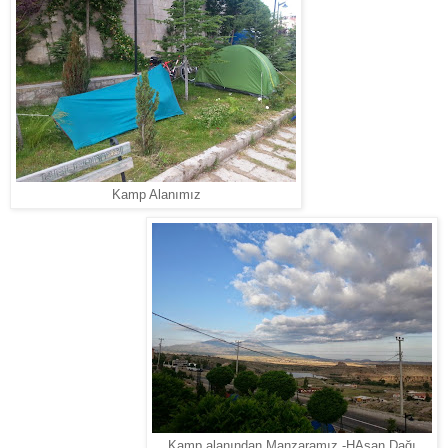
Kamp Alanımız
Kamp alanından Manzaramız -HAsan Dağı