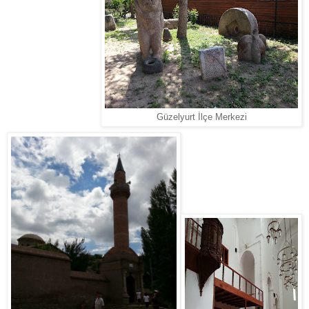
Güzelyurt İlçe Merkezi