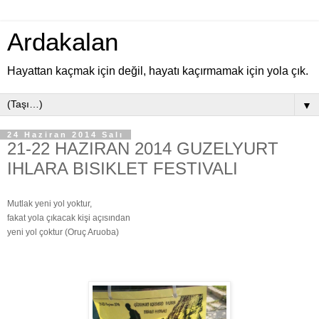
Ardakalan
Hayattan kaçmak için değil, hayatı kaçırmamak için yola çık.
▼
24 Haziran 2014 Salı
21-22 HAZIRAN 2014 GUZELYURT
IHLARA BISIKLET FESTIVALI
Mutlak yeni yol yoktur,
fakat yola çıkacak kişi açısından
yeni yol çoktur (Oruç Aruoba)