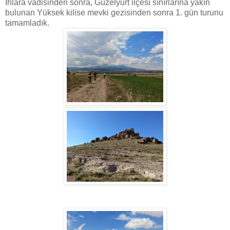
Ihlara vadisinden sonra, Güzelyurt ilçesi sınırlarına yakın
bulunan Yüksek kilise mevki gezisinden sonra 1. gün turunu
tamamladık.