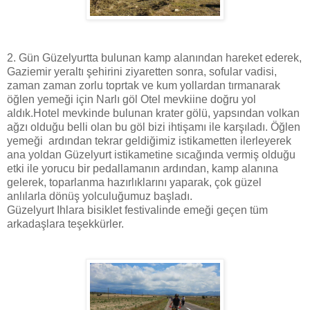
2. Gün Güzelyurtta bulunan kamp alanından hareket ederek,
Gaziemir yeraltı şehirini ziyaretten sonra, sofular vadisi,
zaman zaman zorlu toprtak ve kum yollardan tırmanarak
öğlen yemeği için Narlı göl Otel mevkiine doğru yol
aldık.Hotel mevkinde bulunan krater gölü, yapsından volkan
ağzı olduğu belli olan bu göl bizi ihtişamı ile karşıladı. Öğlen
yemeği ardından tekrar geldiğimiz istikametten ilerleyerek
ana yoldan Güzelyurt istikametine sıcağında vermiş olduğu
etki ile yorucu bir pedallamanın ardından, kamp alanına
gelerek, toparlanma hazırlıklarını yaparak, çok güzel
anlılarla dönüş yolculuğumuz başladı.
Güzelyurt Ihlara bisiklet festivalinde emeği geçen tüm
arkadaşlara teşekkürler.